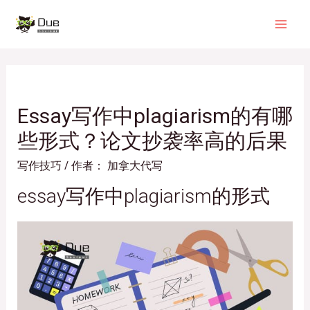
Essay写作中plagiarism的有哪
些形式？论文抄袭率高的后果
写作技巧
/ 作者：
加拿大代写
essay写作中plagiarism的形式