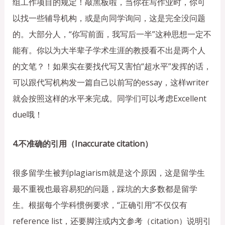
组工作项目的规定！敲黑板啦，当你在写作业时，你可
以找一些辅导机构，或是向同学询问，这是完全没问题
的。大部分人，“你写前面，我写后一半”这种思想一定不
能有。你以为大半辈子学术生涯的教授看不出是两个人
的文笔？！如果实在要找代写又害怕“超水平”发挥的话，
可以跟代写机构发一篇自己以前写的essay，这样writer
就会按照这样的水平来完成。同学们可以考虑Excellent
due哦！
4.不准确的引用（Inaccurate citation）
很多留学生被判plagiarism就是这个原因，这是留学生
最不重视也最容易犯的问题，踩坑的大多数都是留学
生。根据每个学科惯例要求，“正确引用”不仅仅有
reference list，还要脚注或内文参考（citation）说明引