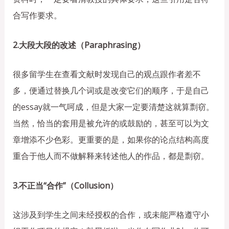
合写作要求。
2.大段大段的改述（Paraphrasing）
很多留学生在查看文献时发现自己的观点跟作者差不
多，便通过替换几个词或是改变它们的顺序，于是自己
的essay就一气呵成，但是大家一定要清楚这就算剽窃。
当然，恰当的套用是被允许的或鼓励的，甚至可以为文
章增添不少色彩。更重要的是，如果你的论点结构高度
重合于他人而不做解释来转述他人的作品，都是剽窃。
3.不正当“合作”（Collusion）
这涉及到学生之间未经授权的合作，或未能严格遵守小