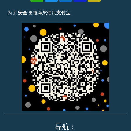
为了
安全
更推荐您使用
支付宝
导航：