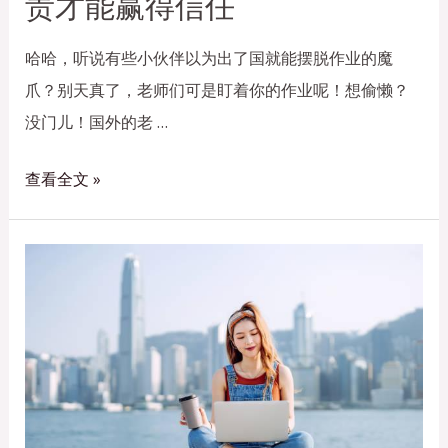
责才能赢得信任
哈哈，听说有些小伙伴以为出了国就能摆脱作业的魔
爪？别天真了，老师们可是盯着你的作业呢！想偷懒？
没门儿！国外的老 …
查看全文 »