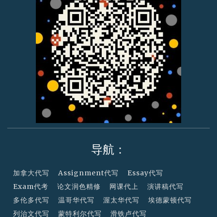
导航：
加拿大代写
Assignment代写
Essay代写
Exam代考
论文润色精修
网课代上
演讲稿代写
多伦多代写
温哥华代写
渥太华代写
埃德蒙顿代写
列治文代写
蒙特利尔代写
滑铁卢代写