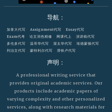
导航：
加拿大代写
Assignment代写
Essay代写
Exam代考
论文润色精修
网课代上
演讲稿代写
多伦多代写
温哥华代写
渥太华代写
埃德蒙顿代写
列治文代写
蒙特利尔代写
滑铁卢代写
声明：
A professional writing service that
provides original academic services. Our
products include academic papers of
varying complexity and other personalized
services, along with research materials for