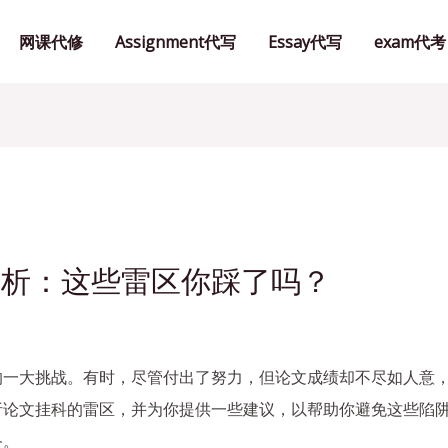
网课代修
Assignment代写
Essay代写
exam代考
剖析：这些雷区你踩了吗？
的一大挑战。有时，尽管付出了努力，但论文成绩却不尽如人意
析论文挂科的雷区，并为你提供一些建议，以帮助你避免这些陷
务。