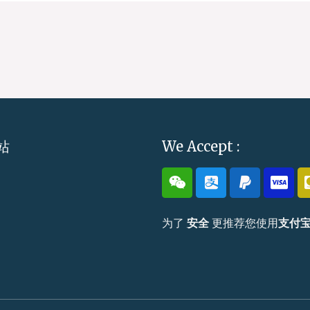
站
We Accept :
为了
安全
更推荐您使用
支付