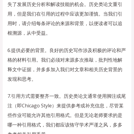
失了发展历史分析和解读技能的机会。历史类论文重引
用，但是我们在引用的过程中应该更加谨慎。当我们引
用时，请介绍每条评论的来源和背景，以便读者可以追
根溯源，从中受益。
6.提供必要的背景。良好的历史写作涉及积极的评论和严
格的材料引用。我们必须对来源多次推敲，批判性地解
释文中证据，并多多加入我们对文章和相关历史背景的
发现和思考。
7.引用方式需要整齐一致。历史类论文通常使用脚注或尾
注（即Chicago Style）来提供参考或补充信息，尽管某
些作业可能允许其他引用格式。但是无论老师要求的是
哪一种引用格式，我们都应该恪守学术严谨之风，多多