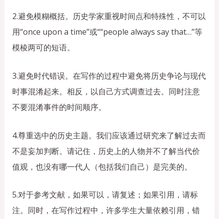
2.避免模糊概括。历史学家重视时间点和特殊性，不可以
用“once upon a time”或““people always say that…”等
模棱两可的短语。
3.避免时代错误。在写作的过程中避免将历史争论与现代
时事混淆起来。相反，以自己方式调查过去。同时注意
不要混淆事件的时间顺序。
4.尊重选中的历史主题。我们应该通过研究来了解过去而
不是妄加判断。请记住，历史上的人物并不了解当代价
值观，也没有哪一代人（包括我们自己）是完美的。
5.对于参考文献，如果可以，请复述；如果引用，请标
注。同时，在写作过程中，许多学生大量依赖引用，错