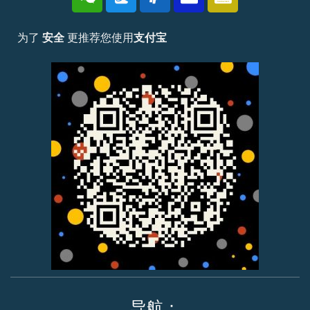
为了
安全
更推荐您使用
支付宝
导航：