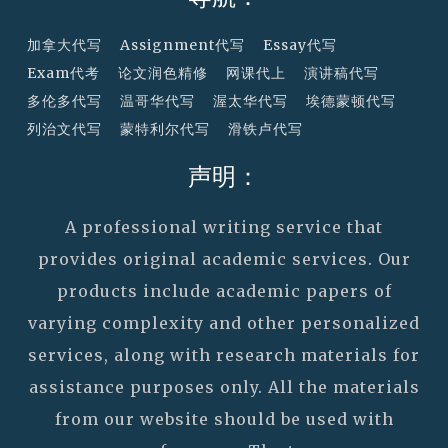
加拿大代写
Assignment代写
Essay代写
Exam代考
论文润色精修
网课代上
演讲稿代写
多伦多代写
温哥华代写
渥太华代写
埃德蒙顿代写
列治文代写
蒙特利尔代写
滑铁卢代写
声明：
A professional writing service that
provides original academic services. Our
products include academic papers of
varying complexity and other personalized
services, along with research materials for
assistance purposes only. All the materials
from our website should be used with